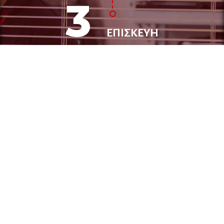
3
ΕΠΙΣΚΕΥΗ
4
ΕΛΕΓΧΟΣ
5
ΠΑΡΑΔΟΣΗ